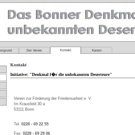
Kontakt
tergrund
Der Verein
Karten
Kontakt
Initiative: "Denkmal f�r die unbekannten Deserteure"
Verein zur Förderung der Friedensarbeit e. V.
Im Krausfeld 30 a
53111 Bonn
Tel.
0228 - 69 22 55
Fax:
0228 - 69 29 06