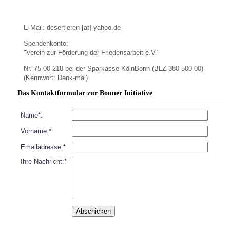
E-Mail: desertieren [at] yahoo.de
Spendenkonto:
"Verein zur Förderung der Friedensarbeit e.V."
Nr. 75 00 218 bei der Sparkasse KölnBonn (BLZ 380 500 00)
(Kennwort: Denk-mal)
Das Kontaktformular zur Bonner Initiative
Name*:
Vorname:*
Emailadresse:*
Ihre Nachricht:*